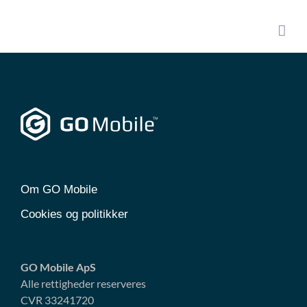
Skip
to
content
Om GO Mobile
Cookies og politikker
GO Mobile ApS
Alle rettigheder reserveres
CVR 33241720