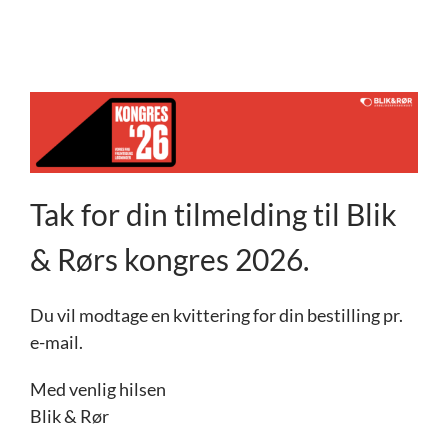
Skip
to
content
Tak for din tilmelding til Blik
& Rørs kongres 2026.
Du vil modtage en kvittering for din bestilling pr.
e-mail.
Med venlig hilsen
Blik & Rør